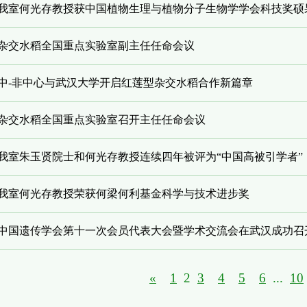
我室何光存教授获中国植物生理与植物分子生物学学会科技奖硕
杂交水稻全国重点实验室副主任任命会议
中-非中心与武汉大学开启红莲型杂交水稻合作新篇章
杂交水稻全国重点实验室召开主任任命会议
我室朱玉贤院士和何光存教授连续四年被评为“中国高被引学者”
我室何光存教授荣获何梁何利基金科学与技术进步奖
中国遗传学会第十一次会员代表大会暨学术交流会在武汉成功召
«
1
2
3
4
5
6
...
10