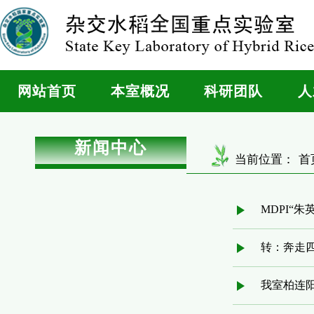
网站首页
本室概况
科研团队
人
新闻中心
当前位置：
首
MDPI“
转：奔走
我室柏连