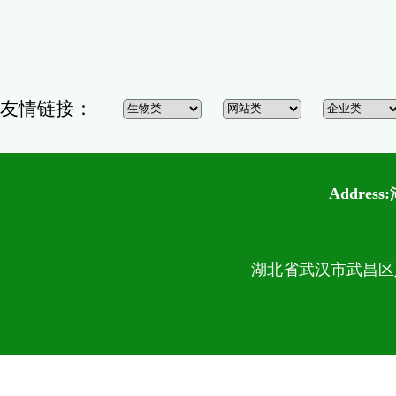
友情链接：
Addre
湖北省武汉市武昌区八一