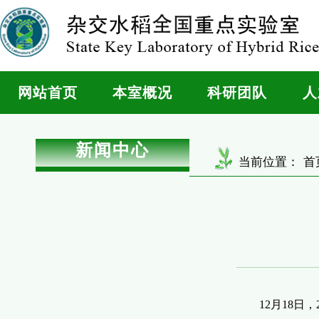
网站首页
本室概况
科研团队
人
新闻中心
当前位置：
首
12
月
18
日，