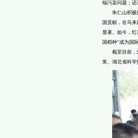
镉污染问题；还
朱仁山积极
国贡献，在马来
显著。如今，红
国稻种”成为国
截至目前，
奖、湖北省科学