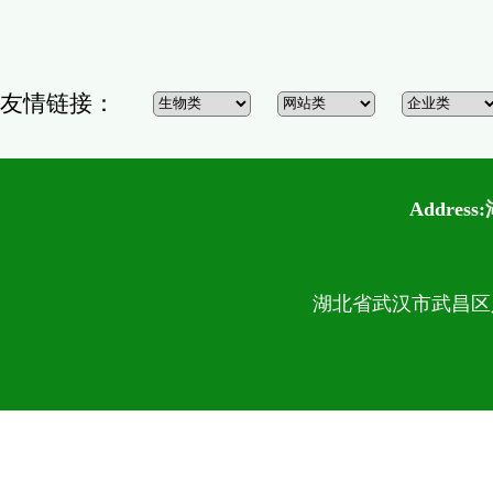
友情链接：
Addre
湖北省武汉市武昌区八一