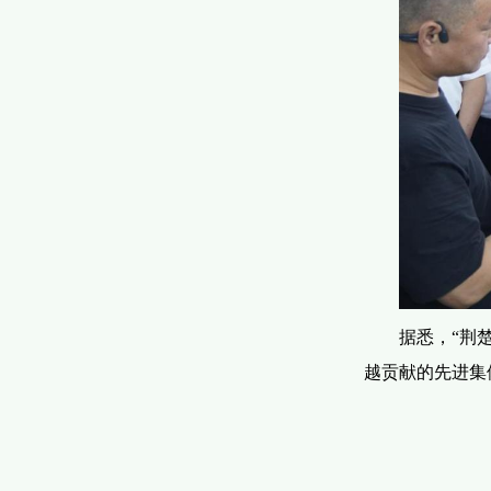
据悉，“荆
越贡献的先进集