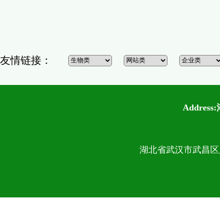
友情链接：
Addre
湖北省武汉市武昌区八一