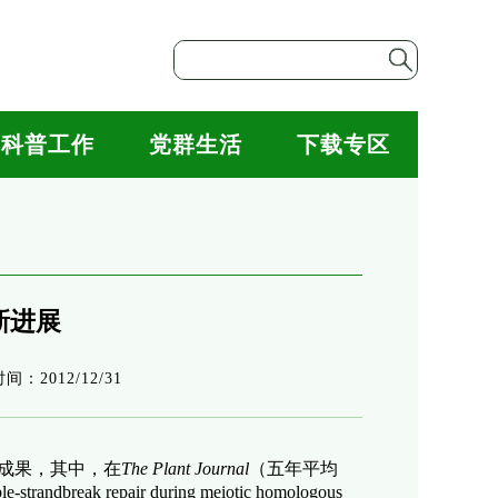
科普工作
党群生活
下载专区
新进展
间：2012/12/31
成果，其中，在
The Plant Journal
（五年平均
ble-strandbreak repair during meiotic homologous