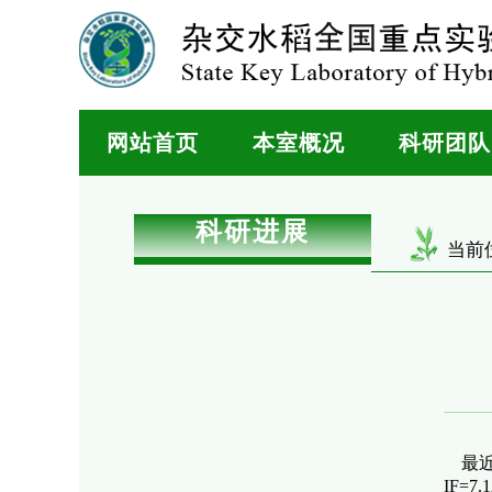
网站首页
本室概况
科研团队
科研进展
当前
最近
IF=7