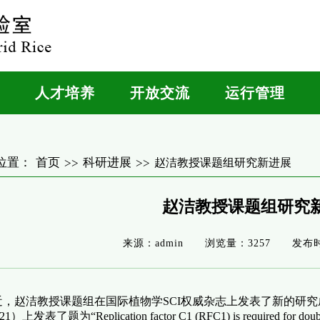
人才培养
开放交流
运行管理
位置：
首页
科研进展
>>
>>
赵洁教授课题组研究新进展
赵洁教授课题组研究
来源：admin
浏览量：3257
发布时
，赵洁教授课题组在国际植物学SCI权威杂志上发表了新的研究
.121）上发表了
题为“
Replication factor C1 (RFC1) is required for dou